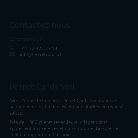
Contactez-nous
Contactez-nous
+41 32 422 87 58
info@perretcards.ch
Perret Cards Sàrl
Avec 25 ans d'expérience, Perret Cards Sàrl maîtrise
parfaitement les tendances et particularités du marché
suisse.
Près de 1'000 clients revendeurs indépendants
apprécient nos services et notre volonté d'assurer le
meilleur rapport qualité-prix.