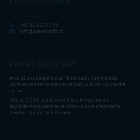
Contactez-nous
Contactez-nous
+41 32 422 87 58
info@perretcards.ch
Perret Cards Sàrl
Avec 25 ans d'expérience, Perret Cards Sàrl maîtrise
parfaitement les tendances et particularités du marché
suisse.
Près de 1'000 clients revendeurs indépendants
apprécient nos services et notre volonté d'assurer le
meilleur rapport qualité-prix.