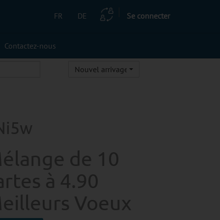
FR
DE
Se connecter
Contactez-nous
Nouvel arrivage
Ni5w
élange de 10
artes à 4.90
eilleurs Voeux