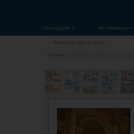
Par catégorie
Par thématique
Articles
[BLB65ACT] Mélange de 10 cart