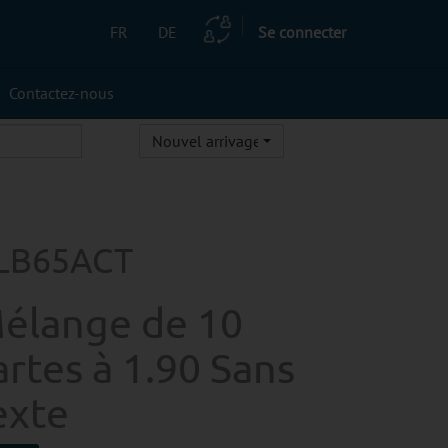
FR
DE
Se connecter
Contactez-nous
Nouvel arrivage
LB65ACT
élange de 10
artes à 1.90 Sans
exte