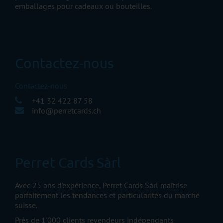
emballages pour cadeaux ou bouteilles.
Contactez-nous
Contactez-nous
+41 32 422 87 58
info@perretcards.ch
Perret Cards Sàrl
Avec 25 ans d'expérience, Perret Cards Sàrl maîtrise
parfaitement les tendances et particularités du marché
suisse.
Près de 1'000 clients revendeurs indépendants