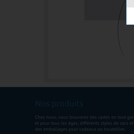
Nos produits
Chez nous, vous trouverez des cartes en tout ge
et pour tous les âges, différents styles de sacs et
des emballages pour cadeaux ou bouteilles.