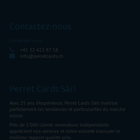
Contactez-nous
Contactez-nous
+41 32 422 87 58
info@perretcards.ch
Perret Cards Sàrl
Avec 25 ans d'expérience, Perret Cards Sàrl maîtrise
parfaitement les tendances et particularités du marché
suisse.
Près de 1'000 clients revendeurs indépendants
apprécient nos services et notre volonté d'assurer le
meilleur rapport qualité-prix.