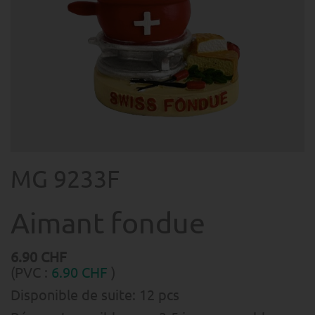
MG 9233F
Aimant fondue
6.90
CHF
(PVC :
6.90
CHF
)
Disponible de suite:
12
pcs