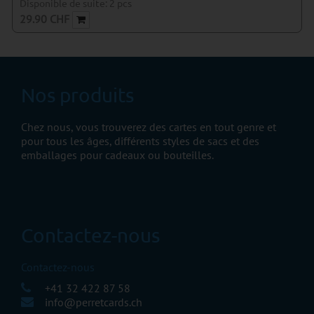
Disponible de suite:
2
pcs
29.90
CHF
Nos produits
Chez nous, vous trouverez des cartes en tout genre et
pour tous les âges, différents styles de sacs et des
emballages pour cadeaux ou bouteilles.
Contactez-nous
Contactez-nous
+41 32 422 87 58
info@perretcards.ch