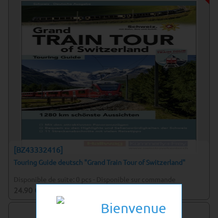
[BZ43332416]
Touring Guide deutsch "Grand Train Tour of Switzerland"
Disponible de suite:
0
pcs
-
Disponible sur commande
24.90
CHF
Bienvenue